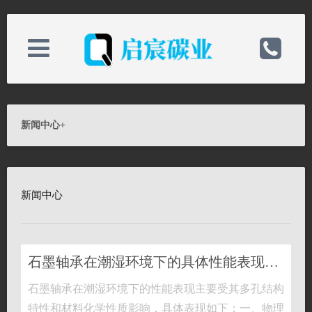
关于我们
电话：0513-82898589
新闻中心
+
新闻中心
手机：19825218868
新闻中心
产品中心
邮箱：qichenchina@163.com
技术支持
备案号：
石墨轴承在潮湿环境下的具体性能表现如何？
联系我们
石墨轴承在潮湿环境下的性能表现主要受其多孔结构
网址：http://www.nt-qc.com/
特性和材料化学性质影响，具体表现如下：一、物理